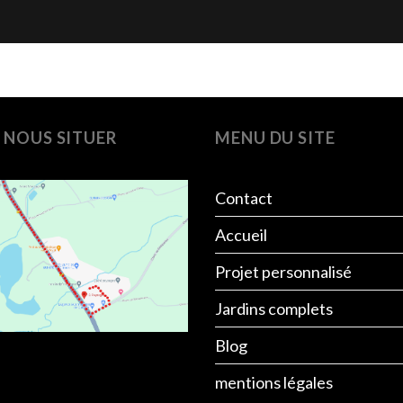
 NOUS SITUER
MENU DU SITE
Contact
Accueil
Projet personnalisé
Jardins complets
Blog
mentions légales