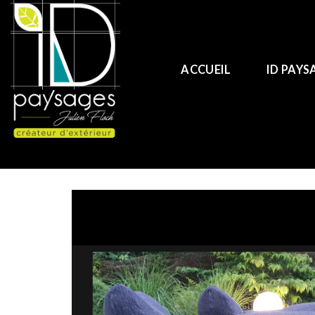
Skip
to
content
ACCUEIL
ID PAYS