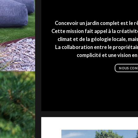
Concevoir un jardin complet est le 
Cette mission fait appel à la créativi
climat et de la géologie locale, mai
La collaboration entre le propriétai
complicité et une vision e
NOUS CON