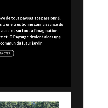
rêve de tout paysagiste passionné.
té, à une très bonne connaissance du
s aussi et surtout à l’imagination.
re et ID Paysage devient alors une
n commun du futur jardin.
TACTER