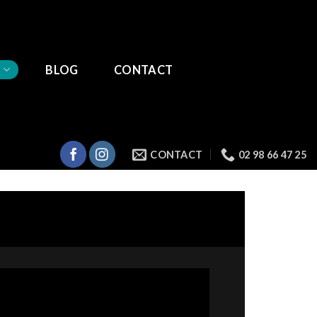
S
BLOG
CONTACT
CONTACT
02 98 66 47 25