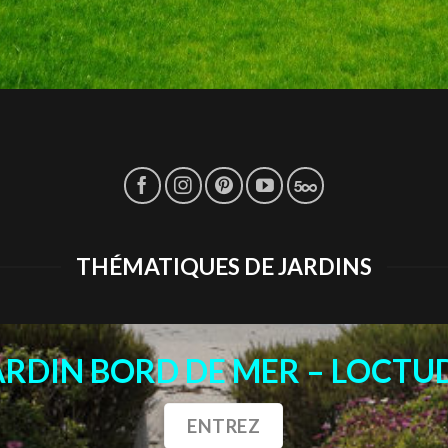
THÉMATIQUES DE JARDINS
ARDIN BORD DE MER – LOCTU
ENTREZ